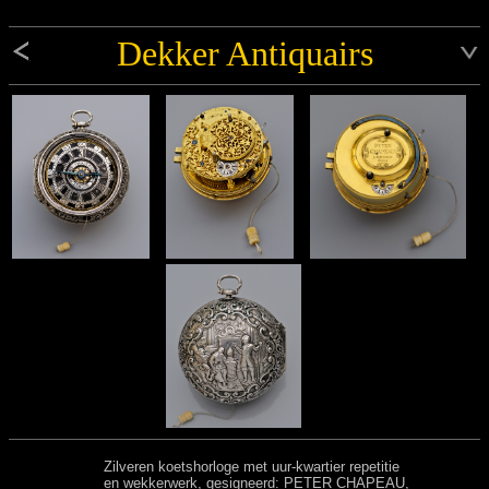
Dekker Antiquairs
Zilveren koetshorloge met uur-kwartier repetitie
en wekkerwerk, gesigneerd: PETER CHAPEAU,